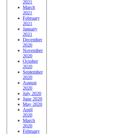
2021
March
2021
February
2021
January
2021
December
2020
November
2020
October
2020
September
2020
August
2020
July 2020
June 2020
May 2020
April
2020
March
2020
February