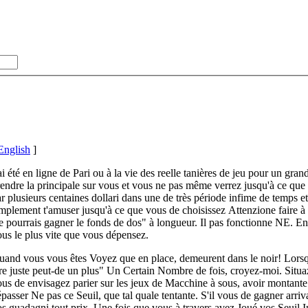
English
]
ai été en ligne de Pari ou à la vie des reelle tanières de jeu pour un g
endre la principale sur vous et vous ne pas même verrez jusqu'à ce que 
r plusieurs centaines dollari dans une de très période infime de temps et
mplement t'amuser jusqu'à ce que vous de choisissez Attenzione faire à vo
e pourrais gagner le fonds de dos" à longueur. Il pas fonctionne NE. En
us le plus vite que vous dépensez.
uand vous vous êtes Voyez que en place, demeurent dans le noir! Lors
re juste peut-de un plus" Un Certain Nombre de fois, croyez-moi. Situa
us de envisagez parier sur les jeux de Macchine à sous, avoir montante 
passer Ne pas ce Seuil, que tal quale tentante. S'il vous de gagner arr
s guadagni tout prix. Une fois que vous à travers avez Joué vos Seuil Ini