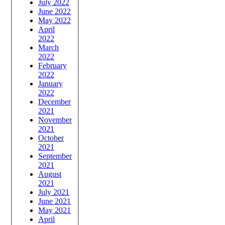
July 2022
June 2022
May 2022
April
2022
March
2022
February
2022
January
2022
December
2021
November
2021
October
2021
September
2021
August
2021
July 2021
June 2021
May 2021
April