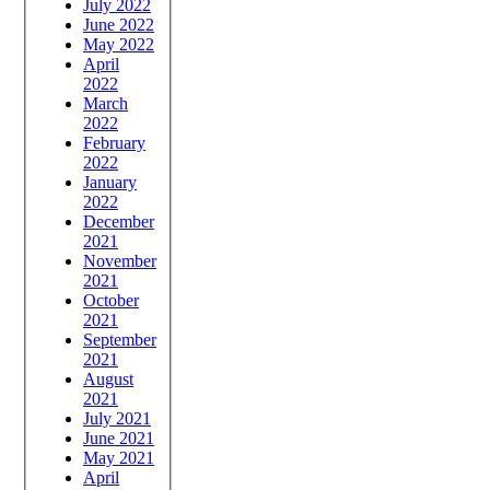
July 2022
June 2022
May 2022
April
2022
March
2022
February
2022
January
2022
December
2021
November
2021
October
2021
September
2021
August
2021
July 2021
June 2021
May 2021
April