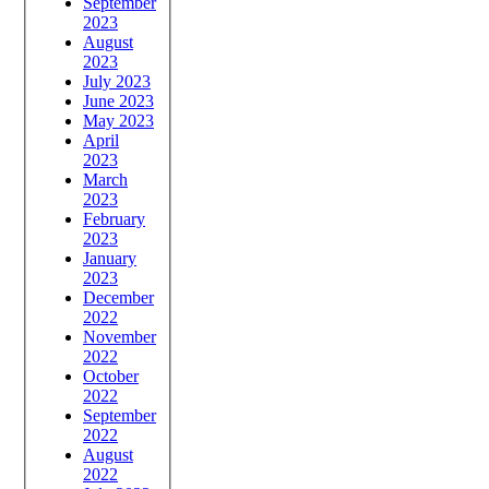
September
2023
August
2023
July 2023
June 2023
May 2023
April
2023
March
2023
February
2023
January
2023
December
2022
November
2022
October
2022
September
2022
August
2022