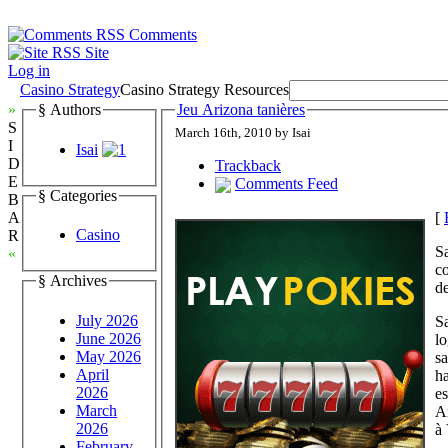
Comments
Site
Log in
Casino Strategy
Casino Strategy Resources
»
§ Authors
Jeu Arizona tanières
S
March 16th, 2010 by Isai
I
Isai
D
Trackback
E
Comments Feed
§ Categories
B
[
A
Casino
R
Sa
«
co
§ Archives
de
July 2026
Sa
June 2026
lo
May 2026
sa
April
ha
2026
es
March
Ar
2026
à 
February